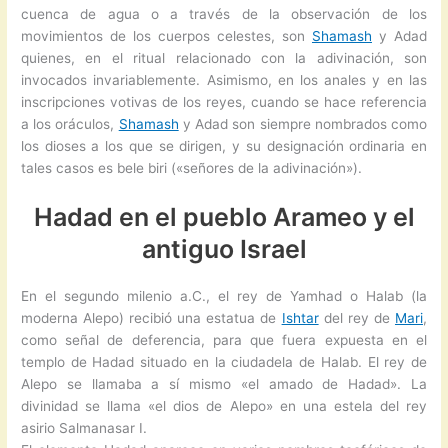
cuenca de agua o a través de la observación de los
movimientos de los cuerpos celestes, son
Shamash
y Adad
quienes, en el ritual relacionado con la adivinación, son
invocados invariablemente. Asimismo, en los anales y en las
inscripciones votivas de los reyes, cuando se hace referencia
a los oráculos,
Shamash
y Adad son siempre nombrados como
los dioses a los que se dirigen, y su designación ordinaria en
tales casos es bele biri («señores de la adivinación»).
Hadad en el pueblo Arameo y el
antiguo Israel
En el segundo milenio a.C., el rey de Yamhad o Halab (la
moderna Alepo) recibió una estatua de
Ishtar
del rey de
Mari
,
como señal de deferencia, para que fuera expuesta en el
templo de Hadad situado en la ciudadela de Halab. El rey de
Alepo se llamaba a sí mismo «el amado de Hadad». La
divinidad se llama «el dios de Alepo» en una estela del rey
asirio Salmanasar I.