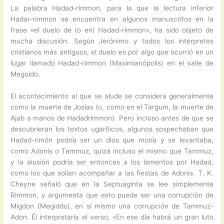
La palabra Hadad-rimmon, para la que la lectura inferior
Hadar-rimmon se encuentra en algunos manuscritos en la
frase «el duelo de (o en) Hadad-rimmon», ha sido objeto de
mucha discusión. Según Jerónimo y todos los intérpretes
cristianos más antiguos, el duelo es por algo que ocurrió en un
lugar llamado Hadad-rimmon (Maximianópolis) en el valle de
Meguido.
El acontecimiento al que se alude se considera generalmente
como la muerte de Josías (o, como en el Targum, la muerte de
Ajab a manos de Hadadrimmon). Pero incluso antes de que se
descubrieran los textos ugaríticos, algunos sospechaban que
Hadad-rimón podría ser un dios que moría y se levantaba,
como Adonis o Tammuz, quizá incluso el mismo que Tammuz,
y la alusión podría ser entonces a los lamentos por Hadad,
como los que solían acompañar a las fiestas de Adonis. T. K.
Cheyne señaló que en la Septuaginta se lee simplemente
Rimmon, y argumenta que esto puede ser una corrupción de
Migdon (Megiddo), en sí mismo una corrupción de Tammuz-
Adon. Él interpretaría el verso, «En ese día habrá un gran luto