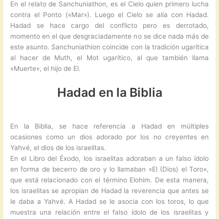
En el relato de Sanchuniathon, es el Cielo quien primero lucha
contra el Ponto («Mar»). Luego el Cielo se alía con Hadad.
Hadad se hace cargo del conflicto pero es derrotado,
momento en el que desgraciadamente no se dice nada más de
este asunto. Sanchuniathion coincide con la tradición ugarítica
al hacer de Muth, el Mot ugarítico, al que también llama
«Muerte», el hijo de El.
Hadad en la Biblia
En la Biblia, se hace referencia a Hadad en múltiples
ocasiones como un dios adorado por los no creyentes en
Yahvé, el dios de los israelitas.
En el Libro del Éxodo, los israelitas adoraban a un falso ídolo
en forma de becerro de oro y lo llamaban «El (Dios) el Toro»,
que está relacionado con el término Elohim. De esta manera,
los israelitas se apropian de Hadad la reverencia que antes se
le daba a Yahvé. A Hadad se le asocia con los toros, lo que
muestra una relación entre el falso ídolo de los israelitas y