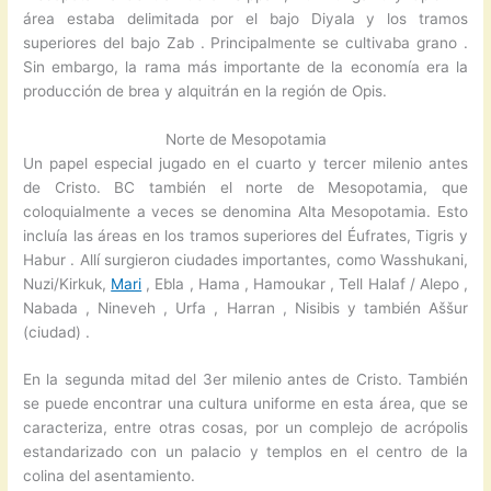
área estaba delimitada por el bajo Diyala y los tramos
superiores del bajo Zab . Principalmente se cultivaba grano .
Sin embargo, la rama más importante de la economía era la
producción de brea y alquitrán en la región de Opis.
Norte de Mesopotamia
Un papel especial jugado en el cuarto y tercer milenio antes
de Cristo. BC también el norte de Mesopotamia, que
coloquialmente a veces se denomina Alta Mesopotamia. Esto
incluía las áreas en los tramos superiores del Éufrates, Tigris y
Habur . Allí surgieron ciudades importantes, como Wasshukani,
Nuzi/Kirkuk,
Mari
, Ebla , Hama , Hamoukar , Tell Halaf / Alepo ,
Nabada , Nineveh , Urfa , Harran , Nisibis y también Aššur
(ciudad) .
En la segunda mitad del 3er milenio antes de Cristo. También
se puede encontrar una cultura uniforme en esta área, que se
caracteriza, entre otras cosas, por un complejo de acrópolis
estandarizado con un palacio y templos en el centro de la
colina del asentamiento.