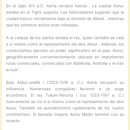
En el siglo XIV a.C. Asiria recobró fuerza . La capital Ashur
estaba en el Tigris superior. Los historiadores sugieren que la
ciudad estuvo inicialmente bajo el dominio de Akkad , mientras
que los primeros asirios eran nómadas.
A la cabeza de los asirios estaba el rey, quien también se veía
a sí mismo como el representante del dios Assur . Además, los
comerciantes ejercían un poder significativo en el país. Assur,
geográficamente convenientemente ubicado en importantes
rutas comerciales, comerciaba con Babilonia, Anatolia y el Irán
actual .
Bajo Aššur-uballiṭ I (1353-1318 a. C.), Asiria recuperó su
influencia. Numerosas conquistas llevaron a un auge
económico. El rey Tukulti-Ninurta I (ca. 1233-1197 a. C.)
nuevamente se vio a sí mismo como el representante del dios
Assur. También se autodenominó «gobernante de los cuatro
continentes». El llamado Imperio Asirio Medio terminó con su
muerte.