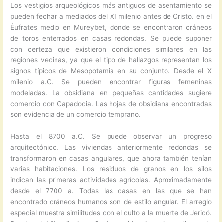
Los vestigios arqueológicos más antiguos de asentamiento se
pueden fechar a mediados del XI milenio antes de Cristo. en el
Éufrates medio en Mureybet, donde se encontraron cráneos
de toros enterrados en casas redondas. Se puede suponer
con certeza que existieron condiciones similares en las
regiones vecinas, ya que el tipo de hallazgos representan los
signos típicos de Mesopotamia en su conjunto. Desde el X
milenio a.C. Se pueden encontrar figuras femeninas
modeladas. La obsidiana en pequeñas cantidades sugiere
comercio con Capadocia. Las hojas de obsidiana encontradas
son evidencia de un comercio temprano.
Hasta el 8700 a.C. Se puede observar un progreso
arquitectónico. Las viviendas anteriormente redondas se
transformaron en casas angulares, que ahora también tenían
varias habitaciones. Los residuos de granos en los silos
indican las primeras actividades agrícolas. Aproximadamente
desde el 7700 a. Todas las casas en las que se han
encontrado cráneos humanos son de estilo angular. El arreglo
especial muestra similitudes con el culto a la muerte de Jericó.