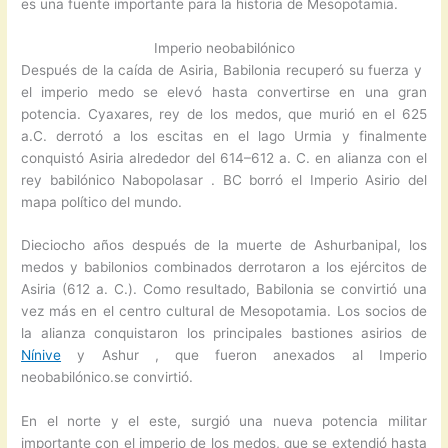
es una fuente importante para la historia de Mesopotamia.
Imperio neobabilónico
Después de la caída de Asiria, Babilonia recuperó su fuerza y ​​
el imperio medo se elevó hasta convertirse en una gran
potencia. Cyaxares, rey de los medos, que murió en el 625
a.C. derrotó a los escitas en el lago Urmia y finalmente
conquistó Asiria alrededor del 614–612 a. C. en alianza con el
rey babilónico Nabopolasar . BC borró el Imperio Asirio del
mapa político del mundo.
Dieciocho años después de la muerte de Ashurbanipal, los
medos y babilonios combinados derrotaron a los ejércitos de
Asiria (612 a. C.). Como resultado, Babilonia se convirtió una
vez más en el centro cultural de Mesopotamia. Los socios de
la alianza conquistaron los principales bastiones asirios de
Nínive
y Ashur , que fueron anexados al Imperio
neobabilónico.se convirtió.
En el norte y el este, surgió una nueva potencia militar
importante con el imperio de los medos, que se extendió hasta