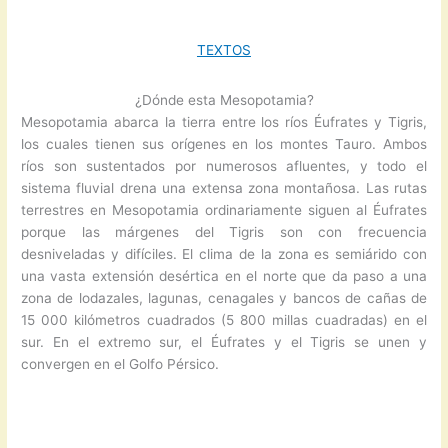
TEXTOS
¿Dónde esta Mesopotamia?
Mesopotamia abarca la tierra entre los ríos Éufrates y Tigris,
los cuales tienen sus orígenes en los montes Tauro. Ambos
ríos son sustentados por numerosos afluentes, y todo el
sistema fluvial drena una extensa zona montañosa. Las rutas
terrestres en Mesopotamia ordinariamente siguen al Éufrates
porque las márgenes del Tigris son con frecuencia
desniveladas y difíciles. El clima de la zona es semiárido con
una vasta extensión desértica en el norte que da paso a una
zona de lodazales, lagunas, cenagales y bancos de cañas de
15 000 kilómetros cuadrados (5 800 millas cuadradas) en el
sur. En el extremo sur, el Éufrates y el Tigris se unen y
convergen en el Golfo Pérsico.