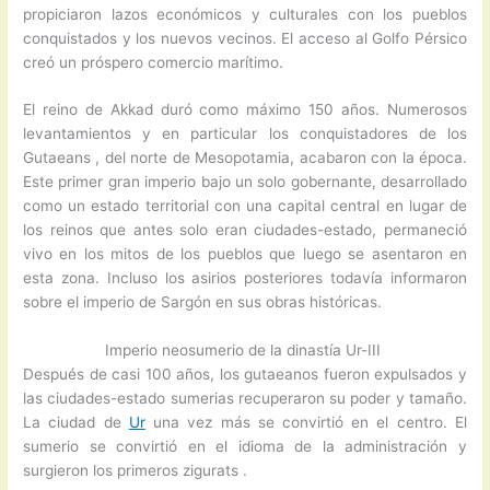
propiciaron lazos económicos y culturales con los pueblos
conquistados y los nuevos vecinos. El acceso al Golfo Pérsico
creó un próspero comercio marítimo.
El reino de Akkad duró como máximo 150 años. Numerosos
levantamientos y en particular los conquistadores de los
Gutaeans , del norte de Mesopotamia, acabaron con la época.
Este primer gran imperio bajo un solo gobernante, desarrollado
como un estado territorial con una capital central en lugar de
los reinos que antes solo eran ciudades-estado, permaneció
vivo en los mitos de los pueblos que luego se asentaron en
esta zona. Incluso los asirios posteriores todavía informaron
sobre el imperio de Sargón en sus obras históricas.
Imperio neosumerio de la dinastía Ur-III
Después de casi 100 años, los gutaeanos fueron expulsados y
las ciudades-estado sumerias recuperaron su poder y tamaño.
La ciudad de
Ur
una vez más se convirtió en el centro. El
sumerio se convirtió en el idioma de la administración y
surgieron los primeros zigurats .