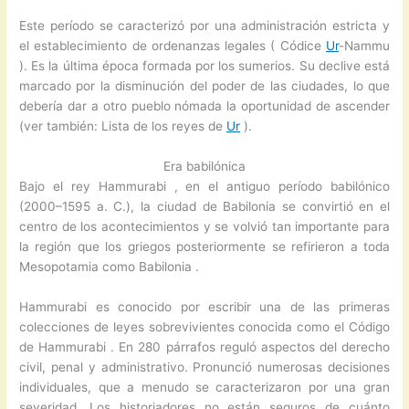
Este período se caracterizó por una administración estricta y
el establecimiento de ordenanzas legales ( Códice
Ur
-Nammu
). Es la última época formada por los sumerios. Su declive está
marcado por la disminución del poder de las ciudades, lo que
debería dar a otro pueblo nómada la oportunidad de ascender
(ver también: Lista de los reyes de
Ur
).
Era babilónica
Bajo el rey Hammurabi , en el antiguo período babilónico
(2000–1595 a. C.), la ciudad de Babilonia se convirtió en el
centro de los acontecimientos y se volvió tan importante para
la región que los griegos posteriormente se refirieron a toda
Mesopotamia como Babilonia .
Hammurabi es conocido por escribir una de las primeras
colecciones de leyes sobrevivientes conocida como el Código
de Hammurabi . En 280 párrafos reguló aspectos del derecho
civil, penal y administrativo. Pronunció numerosas decisiones
individuales, que a menudo se caracterizaron por una gran
severidad. Los historiadores no están seguros de cuánto