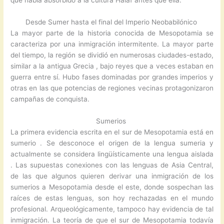
Desde Sumer hasta el final del Imperio Neobabilónico
La mayor parte de la historia conocida de Mesopotamia se
caracteriza por una inmigración intermitente. La mayor parte
del tiempo, la región se dividió en numerosas ciudades-estado,
similar a la antigua Grecia , bajo reyes que a veces estaban en
guerra entre sí. Hubo fases dominadas por grandes imperios y
otras en las que potencias de regiones vecinas protagonizaron
campañas de conquista.
Sumerios
La primera evidencia escrita en el sur de Mesopotamia está en
sumerio . Se desconoce el origen de la lengua sumeria y
actualmente se considera lingüísticamente una lengua aislada
. Las supuestas conexiones con las lenguas de Asia Central,
de las que algunos quieren derivar una inmigración de los
sumerios a Mesopotamia desde el este, donde sospechan las
raíces de estas lenguas, son hoy rechazadas en el mundo
profesional. Arqueológicamente, tampoco hay evidencia de tal
inmigración. La teoría de que el sur de Mesopotamia todavía