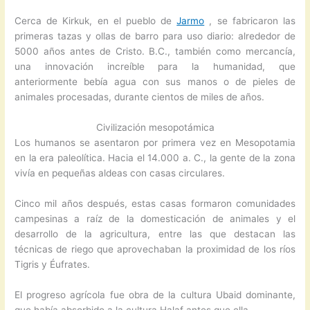
Cerca de Kirkuk, en el pueblo de
Jarmo
, se fabricaron las
primeras tazas y ollas de barro para uso diario: alrededor de
5000 años antes de Cristo. B.C., también como mercancía,
una innovación increíble para la humanidad, que
anteriormente bebía agua con sus manos o de pieles de
animales procesadas, durante cientos de miles de años.
Civilización mesopotámica
Los humanos se asentaron por primera vez en Mesopotamia
en la era paleolítica. Hacia el 14.000 a. C., la gente de la zona
vivía en pequeñas aldeas con casas circulares.
Cinco mil años después, estas casas formaron comunidades
campesinas a raíz de la domesticación de animales y el
desarrollo de la agricultura, entre las que destacan las
técnicas de riego que aprovechaban la proximidad de los ríos
Tigris y Éufrates.
El progreso agrícola fue obra de la cultura Ubaid dominante,
que había absorbido a la cultura Halaf antes que ella.