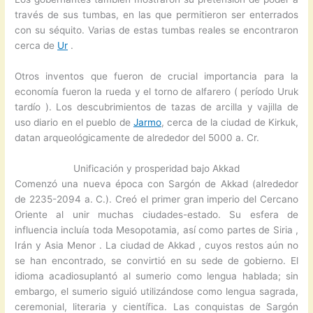
través de sus tumbas, en las que permitieron ser enterrados
con su séquito. Varias de estas tumbas reales se encontraron
cerca de
Ur
.
Otros inventos que fueron de crucial importancia para la
economía fueron la rueda y el torno de alfarero ( período Uruk
tardío ). Los descubrimientos de tazas de arcilla y vajilla de
uso diario en el pueblo de
Jarmo
, cerca de la ciudad de Kirkuk,
datan arqueológicamente de alrededor del 5000 a. Cr.
Unificación y prosperidad bajo Akkad
Comenzó una nueva época con Sargón de Akkad (alrededor
de 2235-2094 a. C.). Creó el primer gran imperio del Cercano
Oriente al unir muchas ciudades-estado. Su esfera de
influencia incluía toda Mesopotamia, así como partes de Siria ,
Irán y Asia Menor . La ciudad de Akkad , cuyos restos aún no
se han encontrado, se convirtió en su sede de gobierno. El
idioma acadiosuplantó al sumerio como lengua hablada; sin
embargo, el sumerio siguió utilizándose como lengua sagrada,
ceremonial, literaria y científica. Las conquistas de Sargón