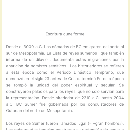
Escritura cuneiforme
Desde el 3000 a.C. Los nómadas de BC emigraron del norte al
sur de Mesopotamia. La Lista de reyes sumerios , que también
informa de un diluvio , documenta estas migraciones por la
aparición de nombres semíticos . Los historiadores se refieren
a esta época como el Período Dinástico Temprano, que
comenzó en el siglo 23 antes de Cristo. terminó En esta época
se rompió la unidad del poder espiritual y secular. Se
construyeron palacios para los reyes, que no solo servían para
la representación. Desde alrededor de 2210 a.C. hasta 2004
a.C. BC Sumer fue gobernada por los conquistadores de
Gutaean del norte de Mesopotamia.
Los reyes de Sumer fueron llamados lugal (= «gran hombre»).
Los gobernantes también mostraron su pretensión de poder a