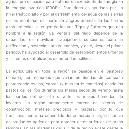
agricultura es básico para obtener un excedente de energía en
la energía invertida (EROEI). Este riego es ayudado por un
nivel freático alto y por el derretimiento del agua de las sierras
de las montañas del norte de Zagros además de las tierras
altas armenias, el origen de los ríos Tigris y Éufrates que dan
nombre a la región. La ventaja del riego depende de la
capacidad de movilizar trabajadores suficientes para la
edificación y sostenimiento de canales, y esto, desde el primer
período, ha ayudado al desarrollo de establecimientos urbanos
y sistemas centralizados de autoridad política.
La agricultura en toda la región se basaba en el pastoreo
nómada, con nómadas que vivían en tiendas de campaña
pastoreando ovejas, cabras (y más tarde camellos) desde los
pastos de los ríos durante los meses secos de verano hasta
los bordes del desierto durante los meses húmedos de
invierno. La región normalmente carece de piedras de
construcción, metales preciosos y madera, por lo que
tradicionalmente ha dependido del comercio a larga distancia
de productos agrícolas para obtener estos artículos de áreas
remotas. En las marismas del sur de la región existe desde la