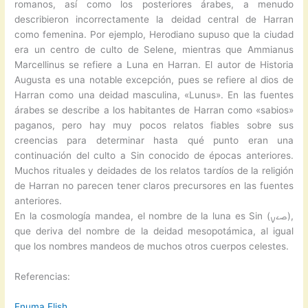
romanos, así como los posteriores árabes, a menudo
describieron incorrectamente la deidad central de Harran
como femenina. Por ejemplo, Herodiano supuso que la ciudad
era un centro de culto de Selene, mientras que Ammianus
Marcellinus se refiere a Luna en Harran. El autor de Historia
Augusta es una notable excepción, pues se refiere al dios de
Harran como una deidad masculina, «Lunus». En las fuentes
árabes se describe a los habitantes de Harran como «sabios»
paganos, pero hay muy pocos relatos fiables sobre sus
creencias para determinar hasta qué punto eran una
continuación del culto a Sin conocido de épocas anteriores.
Muchos rituales y deidades de los relatos tardíos de la religión
de Harran no parecen tener claros precursores en las fuentes
anteriores.
En la cosmología mandea, el nombre de la luna es Sin (ࡎࡉࡍ),
que deriva del nombre de la deidad mesopotámica, al igual
que los nombres mandeos de muchos otros cuerpos celestes.
Referencias:
Enuma Elish