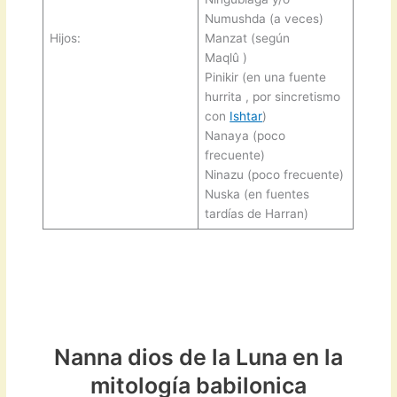
Numushda (a veces)
Hijos:
Manzat (según
Maqlû )
Pinikir (en una fuente
hurrita , por sincretismo
con
Ishtar
)
Nanaya (poco
frecuente)
Ninazu (poco frecuente)
Nuska (en fuentes
tardías de Harran)
Nanna dios de la Luna en la
mitología babilonica