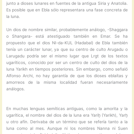
junto a dioses lunares en fuentes de la antigua Siria y Anatolia.
Es posible que en Ebla sólo representara una fase concreta de
la luna.
Un dios de nombre similar, probablemente análogo, -Shaggara
o Shangara- está atestiguado también en Emar. Se ha
propuesto que el dios NI-da-KUL (Hadabal) de Ebla también
tenía un carácter lunar, ya que su centro de culto Arugadu o
Larugadu podría ser el mismo lugar que Lrgt de los textos
ugaríticos, conocido por ser un centro de culto del dios de la
luna Yarikh en tiempos posteriores. Sin embargo, como señaló
Alfonso Archi, no hay garantía de que los dioses eblaítas y
amorreos de la misma localidad fueran necesariamente
análogos.
En muchas lenguas semíticas antiguas, como la amorita y la
ugarítica, el nombre del dios de la luna era Yariḫ (Yarikh), Yarḫ
u otro afín. Derivaba de un término que se refería tanto a la
luna como al mes. Aunque ni los nombres Nanna ni Suen