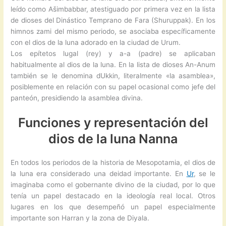
leído como Ašimbabbar, atestiguado por primera vez en la lista
de dioses del Dinástico Temprano de Fara (Shuruppak). En los
himnos zami del mismo periodo, se asociaba específicamente
con el dios de la luna adorado en la ciudad de Urum.
Los epítetos lugal (rey) y a-a (padre) se aplicaban
habitualmente al dios de la luna. En la lista de dioses An-Anum
también se le denomina dUkkin, literalmente «la asamblea»,
posiblemente en relación con su papel ocasional como jefe del
panteón, presidiendo la asamblea divina.
Funciones y representación del
dios de la luna Nanna
En todos los periodos de la historia de Mesopotamia, el dios de
la luna era considerado una deidad importante. En
Ur
, se le
imaginaba como el gobernante divino de la ciudad, por lo que
tenía un papel destacado en la ideología real local. Otros
lugares en los que desempeñó un papel especialmente
importante son Harran y la zona de Diyala.