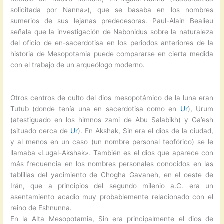
solicitada por Nanna»), que se basaba en los nombres
sumerios de sus lejanas predecesoras. Paul-Alain Bealieu
señala que la investigación de Nabonidus sobre la naturaleza
del oficio de en-sacerdotisa en los periodos anteriores de la
historia de Mesopotamia puede compararse en cierta medida
con el trabajo de un arqueólogo moderno.
Otros centros de culto del dios mesopotámico de la luna eran
Tutub (donde tenía una en sacerdotisa como en
Ur
), Urum
(atestiguado en los himnos zami de Abu Salabikh) y Ga’esh
(situado cerca de
Ur
). En Akshak, Sin era el dios de la ciudad,
y al menos en un caso (un nombre personal teofórico) se le
llamaba «Lugal-Akshak». También es el dios que aparece con
más frecuencia en los nombres personales conocidos en las
tablillas del yacimiento de Chogha Gavaneh, en el oeste de
Irán, que a principios del segundo milenio a.C. era un
asentamiento acadio muy probablemente relacionado con el
reino de Eshnunna.
En la Alta Mesopotamia, Sin era principalmente el dios de