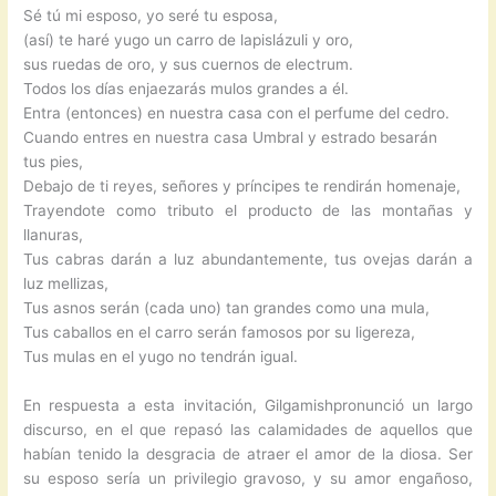
Sé tú mi esposo, yo seré tu esposa,
(así) te haré yugo un carro de lapislázuli y oro,
sus ruedas de oro, y sus cuernos de electrum.
Todos los días enjaezarás mulos grandes a él.
Entra (entonces) en nuestra casa con el perfume del cedro.
Cuando entres en nuestra casa Umbral y estrado besarán
tus pies,
Debajo de ti reyes, señores y príncipes te rendirán homenaje,
Trayendote como tributo el producto de las montañas y
llanuras,
Tus cabras darán a luz abundantemente, tus ovejas darán a
luz mellizas,
Tus asnos serán (cada uno) tan grandes como una mula,
Tus caballos en el carro serán famosos por su ligereza,
Tus mulas en el yugo no tendrán igual.
En respuesta a esta invitación, Gilgamishpronunció un largo
discurso, en el que repasó las calamidades de aquellos que
habían tenido la desgracia de atraer el amor de la diosa. Ser
su esposo sería un privilegio gravoso, y su amor engañoso,