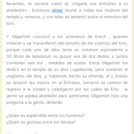
llevártelo, te serviría como él; colgaría sus entrañas a tu
alrededor» . Entonces
Ishtar
reunió a todas sus mujeres del
templo y rameras, y con ellas se lamentó sobre el miembro del
toro.
Y Gilgamish convocó a los artesanos de Erech , quienes
vinieron y se maravillaron del tamaño de los cuernos del toro,
porque cada uno de ellos tenía un volumen equivalente a
30
libras
de lapislázuli, su grosor era de dos dedos, y juntos
contenían seis
kur
. medidas de aceite. Estos Gilgamish los
dedicó en el templo de su dios Lugalbanda, para sostener el
ungüento del dios, y, habiendo hecho su ofrenda, él y Enkidu
se lavaron las manos en el Éufrates, tomaron el camino de
regreso a la ciudad y cabalgaron por las calles de Erec . la
gente se agolpa alrededor para admirarlos. Gilgamish hizo una
pregunta a la gente, diciendo
¿Quién es espléndido entre los hombres?
¿Quién es glorioso entre los héroes?